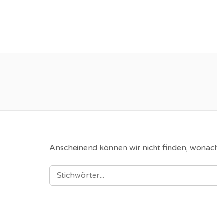
JOBS ON TOUR
Anscheinend können wir nicht finden, wonach 
SEARCH FOR: