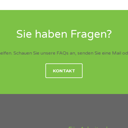
Sie haben Fragen?
helfen. Schauen Sie unsere FAQs an, senden Sie eine Mail ode
KONTAKT